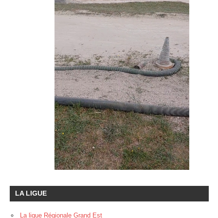
LA LIGUE
La ligue Régionale Grand Est